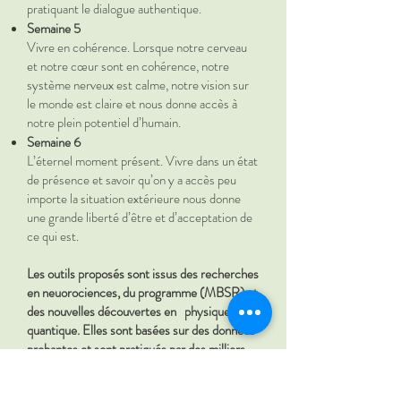
pratiquant le dialogue authentique.
Semaine 5
Vivre en cohérence. Lorsque notre cerveau
et notre cœur sont en cohérence, notre
système nerveux est calme, notre vision sur
le monde est claire et nous donne accès à
notre plein potentiel d’humain.
Semaine 6
L’éternel moment présent. Vivre dans un état
de présence et savoir qu’on y a accès peu
importe la situation extérieure nous donne
une grande liberté d’être et d’acceptation de
ce qui est.
Les outils proposés sont issus des recherches
en neuorociences, du programme (MBSR) et
des nouvelles découvertes en physique
quantique. Elles sont basées sur des données
probantes et sont pratiqués par des milliers
de personnes à travers le monde.