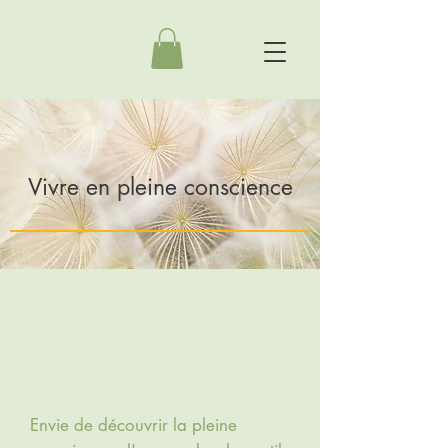
Vivre en pleine conscience
Envie de découvrir la pleine