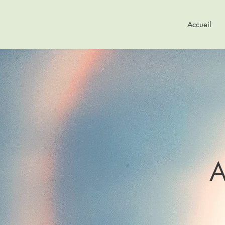
Accueil
A