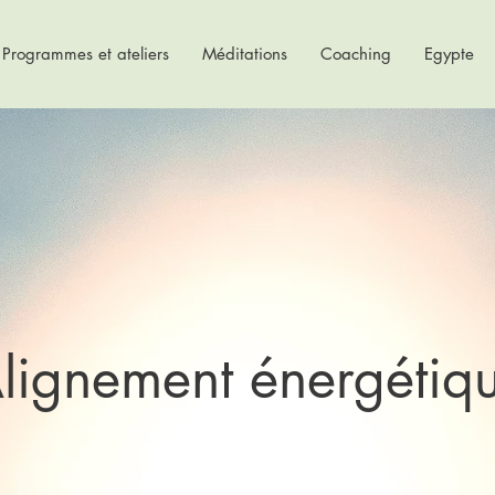
Programmes et ateliers
Méditations
Coaching
Egypte
lignement énergétiq