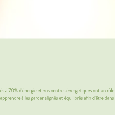
 à 70% d'énergie et
n
os centres énergétiques ont un rôle
apprendre à les garder alignés et équilibrés afin d'être dans