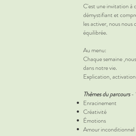
C'est une invitation à 
démystifiant et compre
les activer, nous nous 
équilibrée.
Au menu:
Chaque semaine ,nous 
dans notre vie.
Explication, activatio
Thèmes du
parcours
- 
Enracinement
Créativité
Émotions
Amour inconditionnel