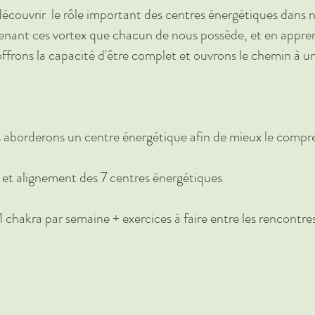
découvrir le rôle important des centres énergétiques dans n
nant ces vortex que chacun de nous possède, et en apprena
offrons la capacité d'être complet et ouvrons le chemin à un
aborderons un centre énergétique afin de mieux le compren
n et alignement des 7 centres énergétiques
1 chakra par semaine + exercices à faire entre les rencontre