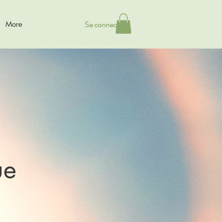
Se connecter
More
ue