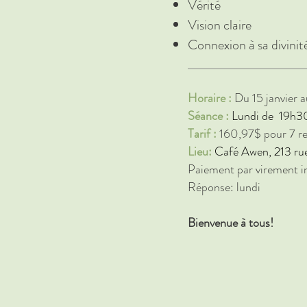
Vérité
Vision claire
Connexion à sa divinit
Horaire :
Du 15 janvier a
Séance :
Lundi de
19h3
Tarif :
160,97
$ pour 7 r
Lieu:
Café Awen, 213 ru
Paiement par virement i
Réponse: lundi
Bienvenue à tous!